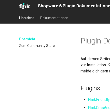
Shopware 6 Plugin Dokumentation
Übersicht
Dokumentationen
Plugin 
Übersicht
Zum Community Store
Auf diesen Seite
zur Installation,
melde dich gern 
Plugins
FlinkFriendl
FlinkCmsAnc