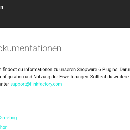
en
Dokumentationen
n findest du Informationen zu unseren Shopware 6 Plugins. Daru
 Konfiguration und Nutzung der Erweiterungen. Solltest du weiter
unter
support@flinkfactory.com
yGreeting
hor