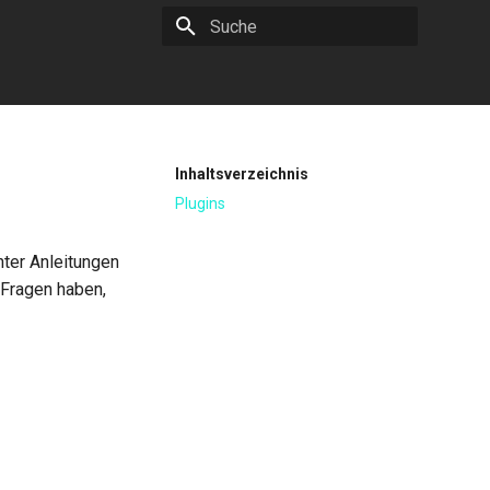
Suche wird initialisiert
Inhaltsverzeichnis
Plugins
nter Anleitungen
e Fragen haben,